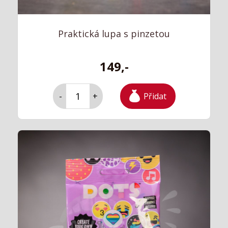
Praktická lupa s pinzetou
149,-
Přidat
-
+