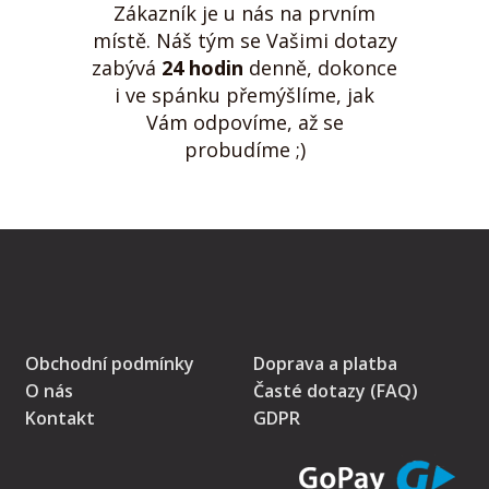
Zákazník je u nás na prvním
místě. Náš tým se Vašimi dotazy
zabývá
24 hodin
denně, dokonce
i ve spánku přemýšlíme, jak
Vám odpovíme, až se
probudíme ;)
Obchodní podmínky
Doprava a platba
O nás
Časté dotazy (FAQ)
Kontakt
GDPR