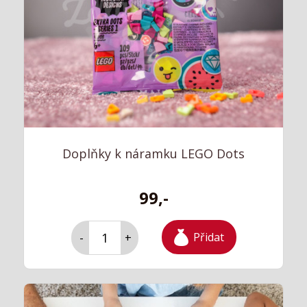
Doplňky k náramku LEGO Dots
99,-
Přidat
-
+