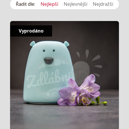
Řadit dle:
Nejlepší
Nejlevnější
Nejdražší
Vyprodáno