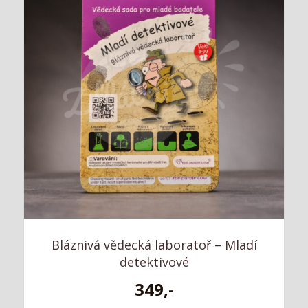
Bláznivá vědecká laboratoř – Mladí
detektivové
349,-