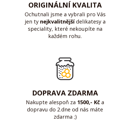
ORIGINÁLNÍ KVALITA
Ochutnali jsme a vybrali pro Vás
jen ty
nejkvalitnější
delikatesy a
speciality, které nekoupíte na
každém rohu.
DOPRAVA ZDARMA
Nakupte alespoň za
1500,- Kč
a
dopravu do 2.dne od nás máte
zdarma ;)