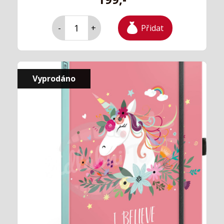
Přidat
-
+
Vyprodáno