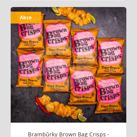
Akce
Brambůrky Brown Bag Crisps -