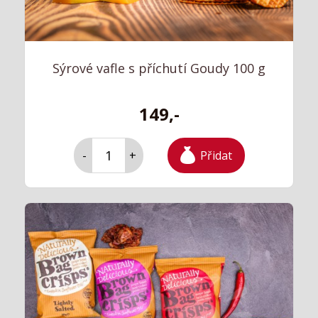
Sýrové vafle s příchutí Goudy 100 g
149,-
Přidat
-
+