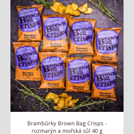
Brambůrky Brown Bag Crisps -
rozmarýn a mořská sůl 40 g