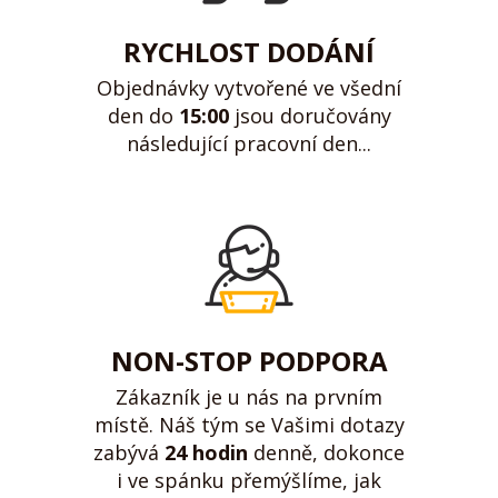
RYCHLOST DODÁNÍ
Objednávky vytvořené ve všední
den do
15:00
jsou doručovány
následující pracovní den...
NON-STOP PODPORA
Zákazník je u nás na prvním
místě. Náš tým se Vašimi dotazy
zabývá
24 hodin
denně, dokonce
i ve spánku přemýšlíme, jak