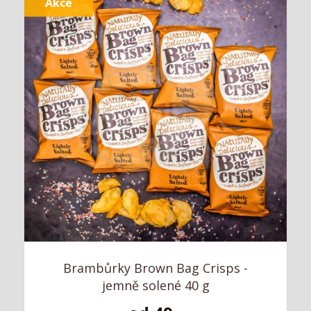
Akce
Brambůrky Brown Bag Crisps -
jemně solené 40 g