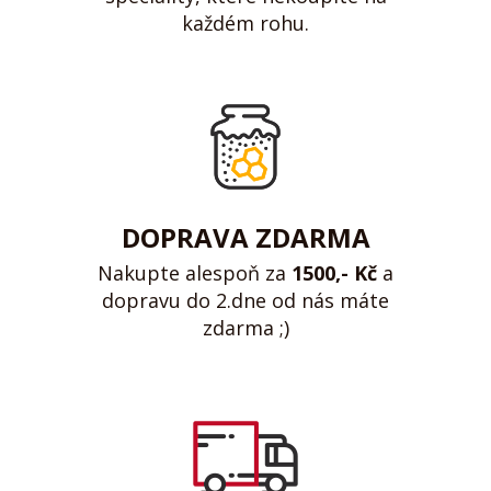
každém rohu.
DOPRAVA ZDARMA
Nakupte alespoň za
1500,- Kč
a
dopravu do 2.dne od nás máte
zdarma ;)