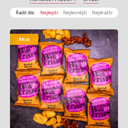
Řadit dle:
Nejlepší
Nejlevnější
Nejdražší
Akce