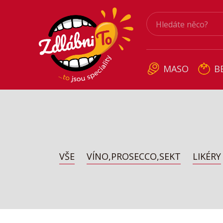
MASO
B
VŠE
VÍNO,PROSECCO,SEKT
LIKÉRY