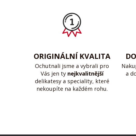
ORIGINÁLNÍ KVALITA
DO
Ochutnali jsme a vybrali pro
Naku
Vás jen ty
nejkvalitnější
a d
delikatesy a speciality, které
nekoupíte na každém rohu.