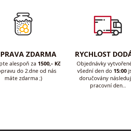
PRAVA ZDARMA
RYCHLOST DOD
pte alespoň za
1500,- Kč
Objednávky vytvořen
opravu do 2.dne od nás
všední den do
15:00
j
máte zdarma ;)
doručovány následuj
pracovní den...