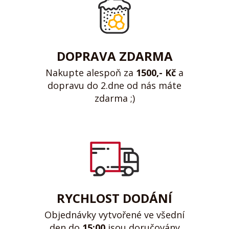
DOPRAVA ZDARMA
Nakupte alespoň za
1500,- Kč
a
dopravu do 2.dne od nás máte
zdarma ;)
RYCHLOST DODÁNÍ
Objednávky vytvořené ve všední
den do
15:00
jsou doručovány