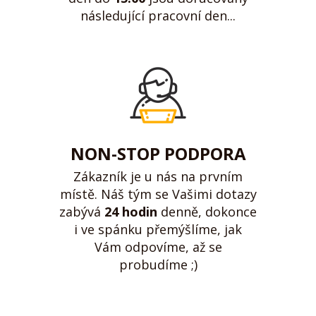
následující pracovní den...
NON-STOP PODPORA
Zákazník je u nás na prvním
místě. Náš tým se Vašimi dotazy
zabývá
24 hodin
denně, dokonce
i ve spánku přemýšlíme, jak
Vám odpovíme, až se
probudíme ;)