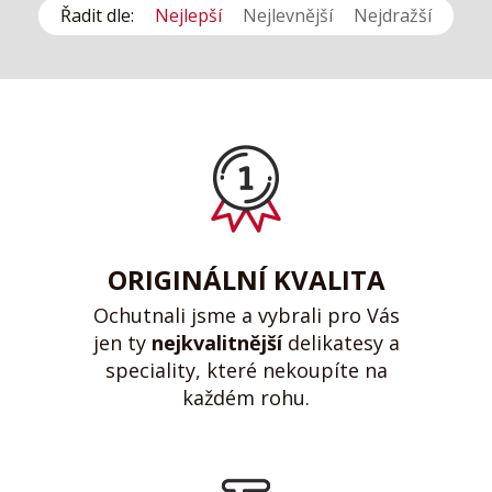
Řadit dle:
Nejlepší
Nejlevnější
Nejdražší
ORIGINÁLNÍ KVALITA
Ochutnali jsme a vybrali pro Vás
jen ty
nejkvalitnější
delikatesy a
speciality, které nekoupíte na
každém rohu.