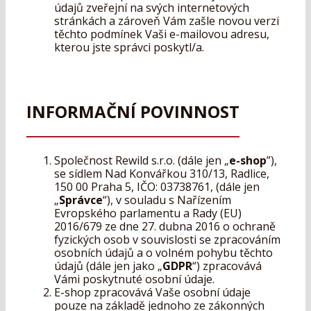
údajů zveřejní na svých internetových
stránkách a zároveň Vám zašle novou verzi
těchto podmínek Vaši e-mailovou adresu,
kterou jste správci poskytl/a.
INFORMAČNÍ POVINNOST
Společnost Rewild s.r.o. (dále jen „
e-shop
”),
se sídlem Nad Konvářkou 310/13, Radlice,
150 00 Praha 5, IČO: 03738761, (dále jen
„
Správce
“), v souladu s Nařízením
Evropského parlamentu a Rady (EU)
2016/679 ze dne 27. dubna 2016 o ochraně
fyzických osob v souvislosti se zpracováním
osobních údajů a o volném pohybu těchto
údajů (dále jen jako „
GDPR
“) zpracovává
Vámi poskytnuté osobní údaje.
E-shop zpracovává Vaše osobní údaje
pouze na základě jednoho ze zákonných