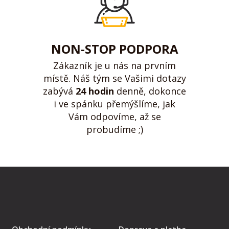
NON-STOP PODPORA
Zákazník je u nás na prvním
místě. Náš tým se Vašimi dotazy
zabývá
24 hodin
denně, dokonce
i ve spánku přemýšlíme, jak
Vám odpovíme, až se
probudíme ;)