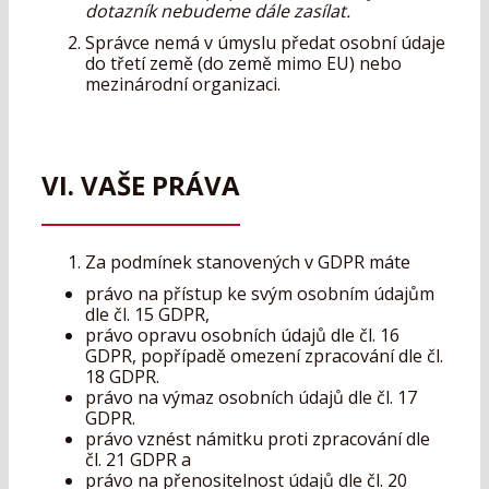
dotazník nebudeme dále zasílat.
Správce nemá v úmyslu předat osobní údaje
do třetí země (do země mimo EU) nebo
mezinárodní organizaci.
VI. VAŠE PRÁVA
Za podmínek stanovených v GDPR máte
právo na přístup ke svým osobním údajům
dle čl. 15 GDPR,
právo opravu osobních údajů dle čl. 16
GDPR, popřípadě omezení zpracování dle čl.
18 GDPR.
právo na výmaz osobních údajů dle čl. 17
GDPR.
právo vznést námitku proti zpracování dle
čl. 21 GDPR a
právo na přenositelnost údajů dle čl. 20