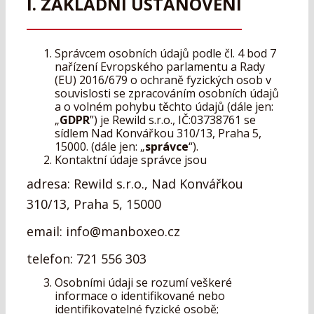
I. ZÁKLADNÍ USTANOVENÍ
Správcem osobních údajů podle čl. 4 bod 7
nařízení Evropského parlamentu a Rady
(EU) 2016/679 o ochraně fyzických osob v
souvislosti se zpracováním osobních údajů
a o volném pohybu těchto údajů (dále jen:
„
GDPR
”) je Rewild s.r.o., IČ:03738761 se
sídlem Nad Konvářkou 310/13, Praha 5,
15000. (dále jen: „
správce
“).
Kontaktní údaje správce jsou
adresa: Rewild s.r.o., Nad Konvářkou
310/13, Praha 5, 15000
email: info@manboxeo.cz
telefon: 721 556 303
Osobními údaji se rozumí veškeré
informace o identifikované nebo
identifikovatelné fyzické osobě;