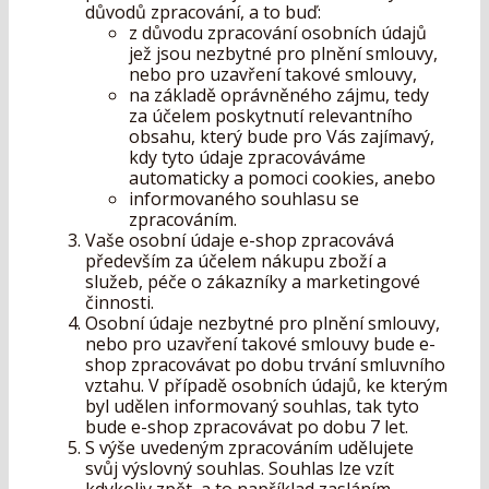
důvodů zpracování, a to buď:
z důvodu zpracování osobních údajů
jež jsou nezbytné pro plnění smlouvy,
nebo pro uzavření takové smlouvy,
na základě oprávněného zájmu, tedy
za účelem poskytnutí relevantního
obsahu, který bude pro Vás zajímavý,
kdy tyto údaje zpracováváme
automaticky a pomoci cookies, anebo
informovaného souhlasu se
zpracováním.
Vaše osobní údaje e-shop zpracovává
především za účelem nákupu zboží a
služeb, péče o zákazníky a marketingové
činnosti.
Osobní údaje nezbytné pro plnění smlouvy,
nebo pro uzavření takové smlouvy bude e-
shop zpracovávat po dobu trvání smluvního
vztahu. V případě osobních údajů, ke kterým
byl udělen informovaný souhlas, tak tyto
bude e-shop zpracovávat po dobu 7 let.
S výše uvedeným zpracováním udělujete
svůj výslovný souhlas. Souhlas lze vzít