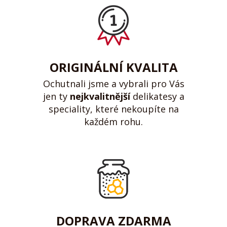
ORIGINÁLNÍ KVALITA
Ochutnali jsme a vybrali pro Vás
jen ty
nejkvalitnější
delikatesy a
speciality, které nekoupíte na
každém rohu.
DOPRAVA ZDARMA