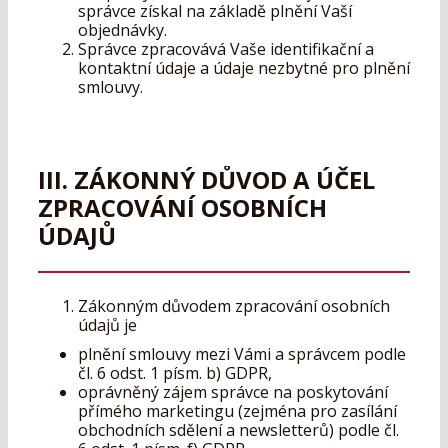
správce získal na základě plnění Vaší
objednávky.
Správce zpracovává Vaše identifikační a
kontaktní údaje a údaje nezbytné pro plnění
smlouvy.
III. ZÁKONNÝ DŮVOD A ÚČEL
ZPRACOVÁNÍ OSOBNÍCH
ÚDAJŮ
Zákonným důvodem zpracování osobních
údajů je
plnění smlouvy mezi Vámi a správcem podle
čl. 6 odst. 1 písm. b) GDPR,
oprávněný zájem správce na poskytování
přímého marketingu (zejména pro zasílání
obchodních sdělení a newsletterů) podle čl.