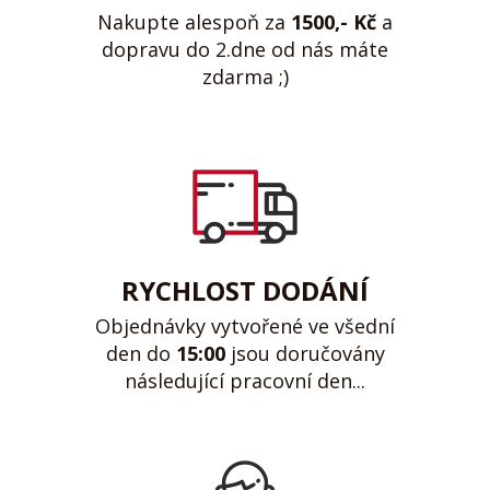
Nakupte alespoň za
1500,- Kč
a
dopravu do 2.dne od nás máte
zdarma ;)
RYCHLOST DODÁNÍ
Objednávky vytvořené ve všední
den do
15:00
jsou doručovány
následující pracovní den...