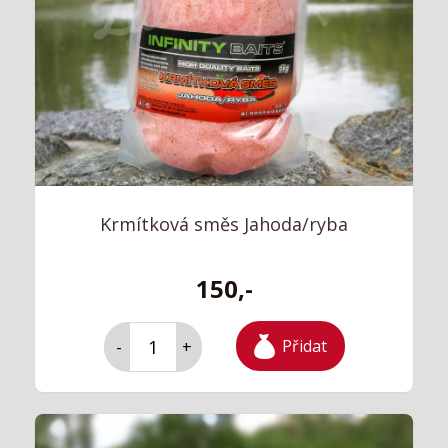
Krmítková směs Jahoda/ryba
150,-
Přidat
-
+