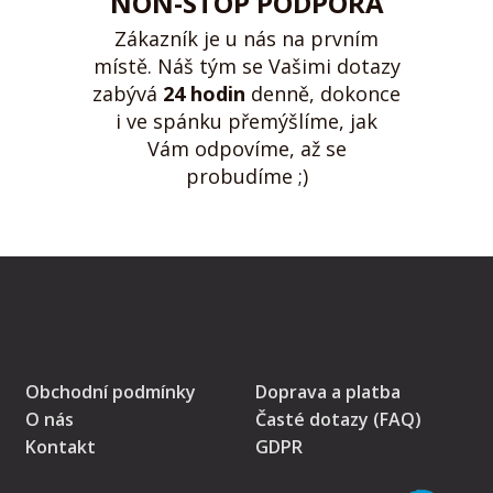
NON-STOP PODPORA
Zákazník je u nás na prvním
místě. Náš tým se Vašimi dotazy
zabývá
24 hodin
denně, dokonce
i ve spánku přemýšlíme, jak
Vám odpovíme, až se
probudíme ;)
Obchodní podmínky
Doprava a platba
O nás
Časté dotazy (FAQ)
Kontakt
GDPR