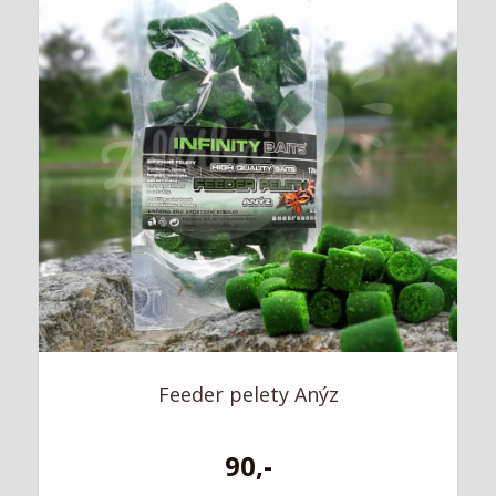
Feeder pelety Anýz
90,-