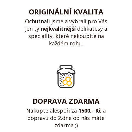
ORIGINÁLNÍ KVALITA
Ochutnali jsme a vybrali pro Vás
jen ty
nejkvalitnější
delikatesy a
speciality, které nekoupíte na
každém rohu.
DOPRAVA ZDARMA
Nakupte alespoň za
1500,- Kč
a
dopravu do 2.dne od nás máte
zdarma ;)