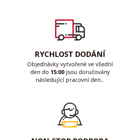
RYCHLOST DODÁNÍ
Objednávky vytvořené ve všední
den do
15:00
jsou doručovány
následující pracovní den...