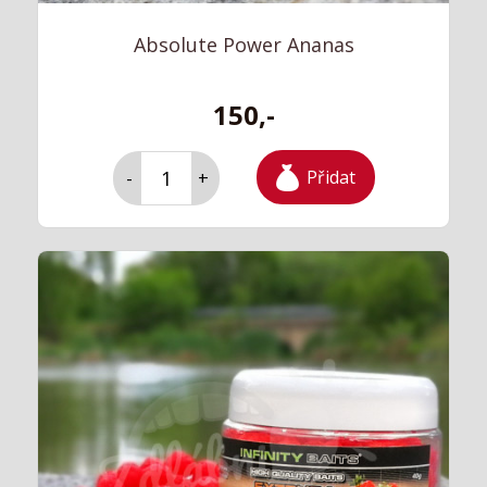
Absolute Power Ananas
150,-
Přidat
-
+