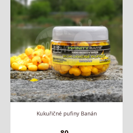
Kukuřičné pufiny Banán
80,-