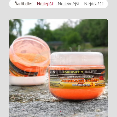
Řadit dle:
Nejlepší
Nejlevnější
Nejdražší