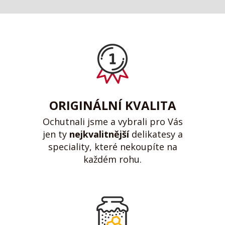
ORIGINÁLNÍ KVALITA
Ochutnali jsme a vybrali pro Vás
jen ty
nejkvalitnější
delikatesy a
speciality, které nekoupíte na
každém rohu.