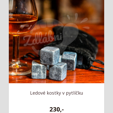
Ledové kostky v pytlíčku
230,-