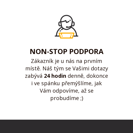
NON-STOP PODPORA
Zákazník je u nás na prvním
místě. Náš tým se Vašimi dotazy
zabývá
24 hodin
denně, dokonce
i ve spánku přemýšlíme, jak
Vám odpovíme, až se
probudíme ;)