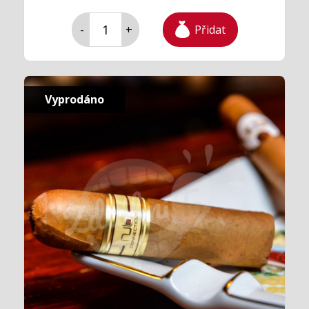
Přidat
-
+
Vyprodáno