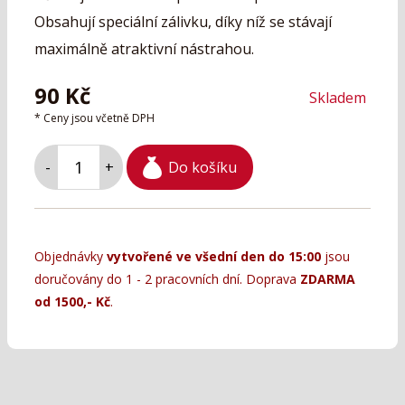
Obsahují speciální zálivku, díky níž se stávají
maximálně atraktivní nástrahou.
90
Kč
Skladem
* Ceny jsou včetně DPH
Do košíku
-
+
Objednávky
vytvořené ve všední den do 15:00
jsou
doručovány do 1 - 2 pracovních dní. Doprava
ZDARMA
od 1500,- Kč
.