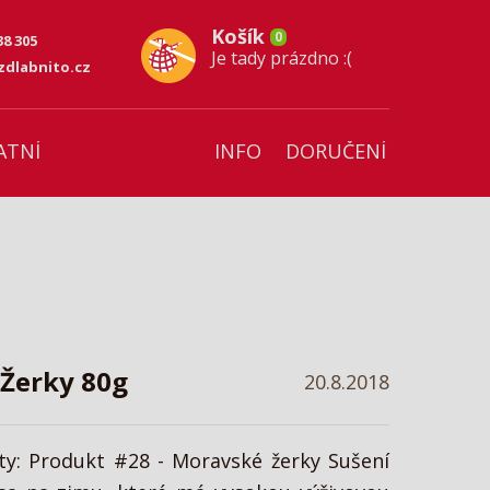
Košík
0
38 305
Je tady prázdno :(
dlabnito.cz
ATNÍ
INFO
DORUČENÍ
Žerky 80g
20.8.2018
y: Produkt #28 - Moravské žerky Sušení