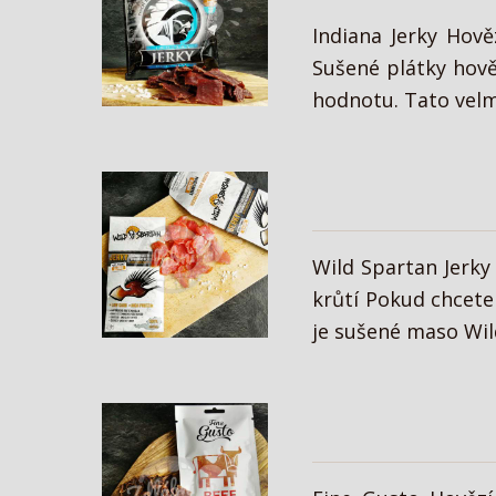
Indiana Jerky Hově
Sušené plátky hově
hodnotu. Tato velmi
Wild Spartan Jerky
krůtí Pokud chcete 
je sušené maso Wild 