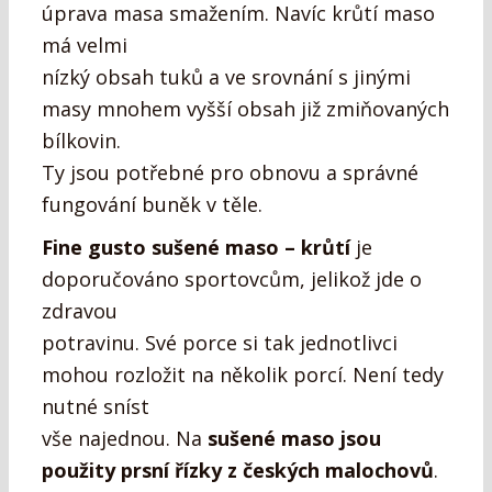
úprava masa smažením. Navíc krůtí maso
má velmi
nízký obsah tuků a ve srovnání s jinými
masy mnohem vyšší obsah již zmiňovaných
bílkovin.
Ty jsou potřebné pro obnovu a správné
fungování buněk v těle.
Fine gusto sušené maso – krůtí
je
doporučováno sportovcům, jelikož jde o
zdravou
potravinu. Své porce si tak jednotlivci
mohou rozložit na několik porcí. Není tedy
nutné sníst
vše najednou. Na
sušené maso jsou
použity prsní řízky z českých malochovů
.