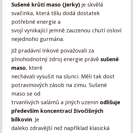
Sušené krůtí maso (Jerky)
je skvělá
svačinka, která tělu dodá dostatek
potřebné energie a
svojí vynikající jemně zauzenou chutí osloví
nejednoho gurmána.
Již pradávní Inkové považovali za
plnohodnotný zdroj energie právě
sušené
maso
, které
nechávali vysušit na slunci. Měli tak dost
potravinových zásob na zimu. Sušené
maso se od
trvanlivých salámů a jiných uzenin
odlišuje
především koncentrací živočišných
bílkovin
. Je
daleko zdravější než například klasická