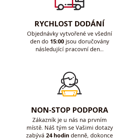
RYCHLOST DODÁNÍ
Objednávky vytvořené ve všední
den do
15:00
jsou doručovány
následující pracovní den...
NON-STOP PODPORA
Zákazník je u nás na prvním
místě. Náš tým se Vašimi dotazy
zabývá
24 hodin
denně, dokonce