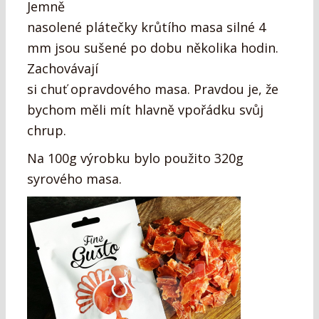
Jemně
nasolené plátečky krůtího masa silné 4
mm jsou sušené po dobu několika hodin.
Zachovávají
si chuť opravdového masa. Pravdou je, že
bychom měli mít hlavně vpořádku svůj
chrup.
Na 100g výrobku bylo použito 320g
syrového masa.