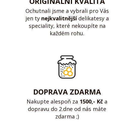
ORIGINÁLNÍ KVALITA
Ochutnali jsme a vybrali pro Vás
jen ty
nejkvalitnější
delikatesy a
speciality, které nekoupíte na
každém rohu.
DOPRAVA ZDARMA
Nakupte alespoň za
1500,- Kč
a
dopravu do 2.dne od nás máte
zdarma ;)