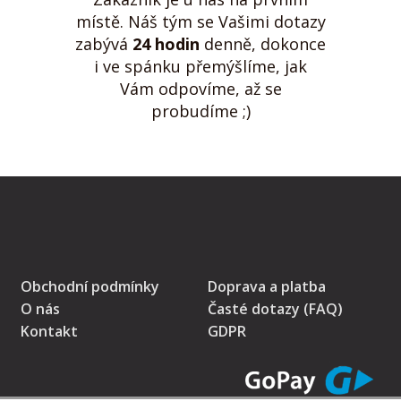
místě. Náš tým se Vašimi dotazy
zabývá
24 hodin
denně, dokonce
i ve spánku přemýšlíme, jak
Vám odpovíme, až se
probudíme ;)
Obchodní podmínky
Doprava a platba
O nás
Časté dotazy (FAQ)
Kontakt
GDPR