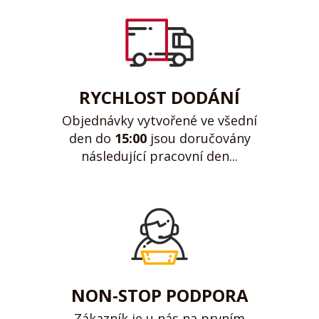
RYCHLOST DODÁNÍ
Objednávky vytvořené ve všední
den do
15:00
jsou doručovány
následující pracovní den...
NON-STOP PODPORA
Zákazník je u nás na prvním