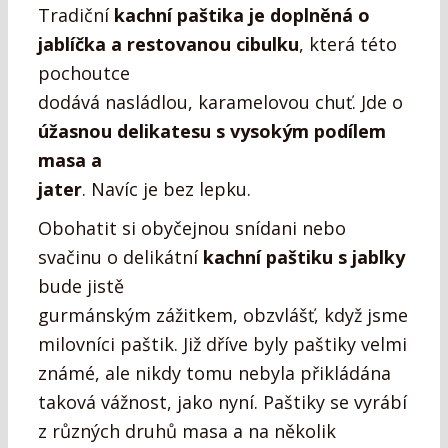
Tradiční
kachní paštika je doplněná o
jablíčka a restovanou cibulku
, která této
pochoutce
dodává nasládlou, karamelovou chuť. Jde o
úžasnou delikatesu s vysokým podílem
masa a
jater
. Navíc je bez lepku.
Obohatit si obyčejnou snídani nebo
svačinu o delikátní
kachní paštiku s jablky
bude jistě
gurmánským zážitkem, obzvlášť, když jsme
milovníci paštik. Již dříve byly paštiky velmi
známé, ale nikdy tomu nebyla přikládána
taková vážnost, jako nyní. Paštiky se vyrábí
z různých druhů masa a na několik