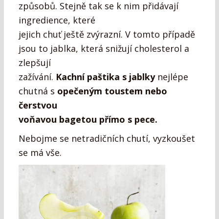
způsobů. Stejně tak se k nim přidávají
ingredience, které
jejich chuť ještě zvýrazní. V tomto případě
jsou to jablka, která snižují cholesterol a
zlepšují
zažívání.
Kachní paštika s jablky
nejlépe
chutná s
opečeným toustem nebo
čerstvou
voňavou bagetou přímo s pece.
Nebojme se netradičních chutí, vyzkoušet
se má vše.