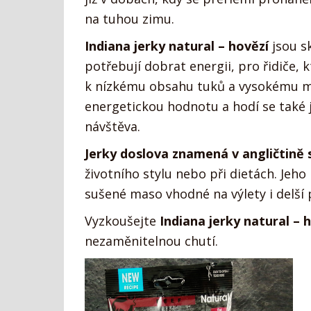
na tuhou zimu.
Indiana jerky natural – hovězí
jsou s
potřebují dobrat energii, pro řidiče,
k nízkému obsahu tuků a vysokému m
energetickou hodnotu a hodí se také 
návštěva.
Jerky doslova znamená v angličtině
životního stylu nebo při dietách. Jeho
sušené maso vhodné na výlety i delší 
Vyzkoušejte
Indiana jerky natural – 
nezaměnitelnou chutí.