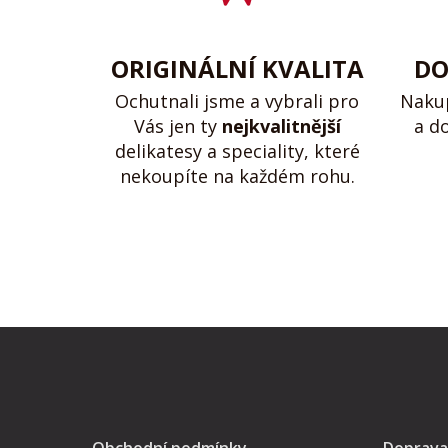
ORIGINÁLNÍ KVALITA
DO
Ochutnali jsme a vybrali pro
Naku
Vás jen ty
nejkvalitnější
a d
delikatesy a speciality, které
nekoupíte na každém rohu.