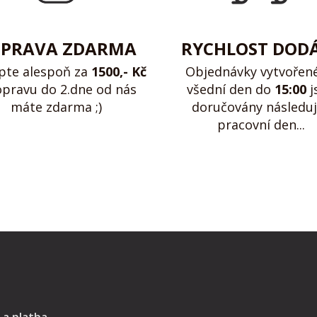
PRAVA ZDARMA
RYCHLOST DOD
pte alespoň za
1500,- Kč
Objednávky vytvořen
opravu do 2.dne od nás
všední den do
15:00
j
máte zdarma ;)
doručovány následuj
pracovní den...