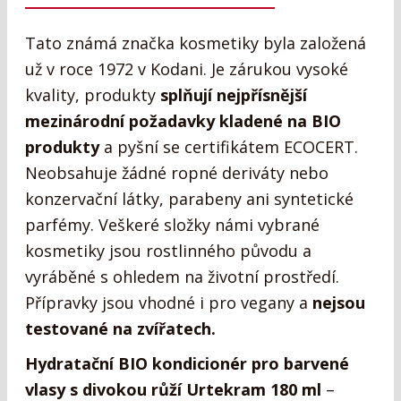
Tato známá značka kosmetiky byla založená
už v roce 1972 v Kodani. Je zárukou vysoké
kvality, produkty
splňují nejpřísnější
mezinárodní požadavky kladené na BIO
produkty
a pyšní se certifikátem ECOCERT.
Neobsahuje žádné ropné deriváty nebo
konzervační látky, parabeny ani syntetické
parfémy. Veškeré složky námi vybrané
kosmetiky jsou rostlinného původu a
vyráběné s ohledem na životní prostředí.
Přípravky jsou vhodné i pro vegany a
nejsou
testované na zvířatech.
Hydratační BIO kondicionér pro barvené
vlasy s divokou růží Urtekram 180 ml
–