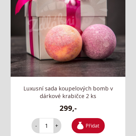
Luxusní sada koupelových bomb v
dárkové krabičce 2 ks
299,-
Přidat
-
+