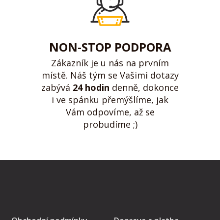
NON-STOP PODPORA
Zákazník je u nás na prvním
místě. Náš tým se Vašimi dotazy
zabývá
24 hodin
denně, dokonce
i ve spánku přemýšlíme, jak
Vám odpovíme, až se
probudíme ;)