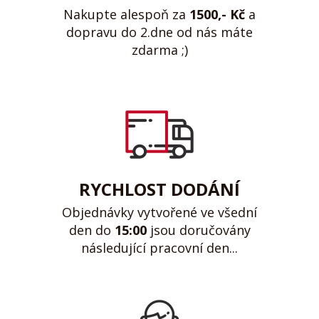
Nakupte alespoň za
1500,- Kč
a
dopravu do 2.dne od nás máte
zdarma ;)
RYCHLOST DODÁNÍ
Objednávky vytvořené ve všední
den do
15:00
jsou doručovány
následující pracovní den...