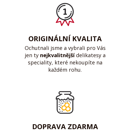
ORIGINÁLNÍ KVALITA
Ochutnali jsme a vybrali pro Vás
jen ty
nejkvalitnější
delikatesy a
speciality, které nekoupíte na
každém rohu.
DOPRAVA ZDARMA