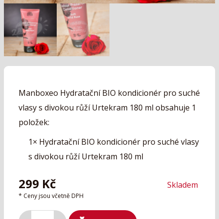
Manboxeo Hydratační BIO kondicionér pro suché
vlasy s divokou růží Urtekram 180 ml obsahuje 1
položek:
1×
Hydratační BIO kondicionér pro suché vlasy
s divokou růží Urtekram 180 ml
299
Kč
Skladem
* Ceny jsou včetně DPH