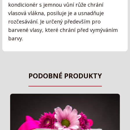
kondicionér s jemnou vůní růže chrání
vlasová vlákna, posiluje je a usnadňuje
rozčesávání. Je určený především pro
barvené vlasy, které chrání před vymýváním
barvy.
PODOBNÉ PRODUKTY