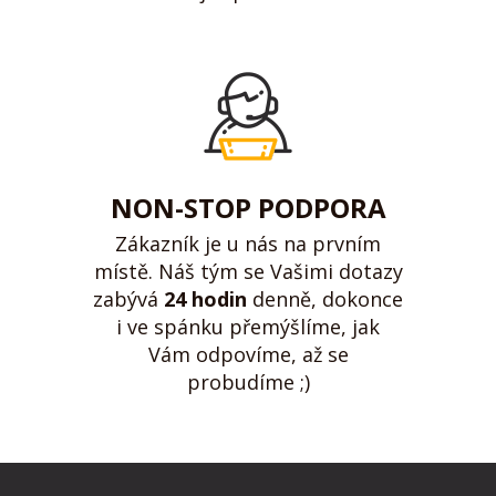
NON-STOP PODPORA
Zákazník je u nás na prvním
místě. Náš tým se Vašimi dotazy
zabývá
24 hodin
denně, dokonce
i ve spánku přemýšlíme, jak
Vám odpovíme, až se
probudíme ;)