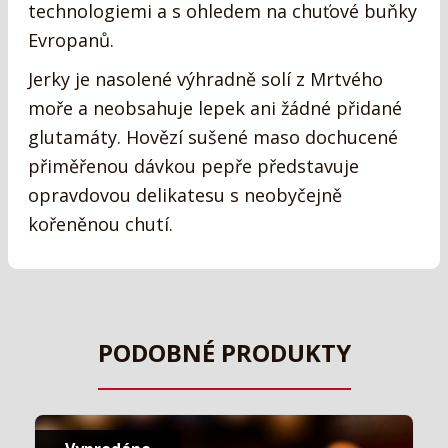
technologiemi a s ohledem na chuťové buňky
Evropanů.
Jerky je nasolené výhradně solí z Mrtvého
moře a neobsahuje lepek ani žádné přidané
glutamáty.
Hovězí sušené maso dochucené
přiměřenou dávkou pepře představuje
opravdovou delikatesu s neobyčejně
kořeněnou chutí.
PODOBNÉ PRODUKTY