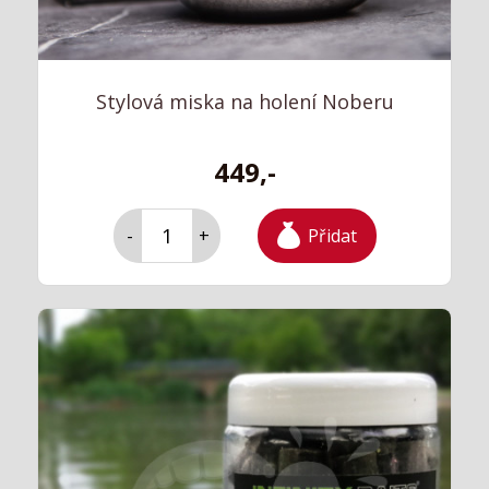
Stylová miska na holení Noberu
449,-
Přidat
-
+