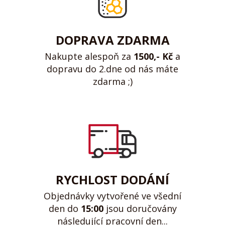
DOPRAVA ZDARMA
Nakupte alespoň za
1500,- Kč
a
dopravu do 2.dne od nás máte
zdarma ;)
RYCHLOST DODÁNÍ
Objednávky vytvořené ve všední
den do
15:00
jsou doručovány
následující pracovní den...