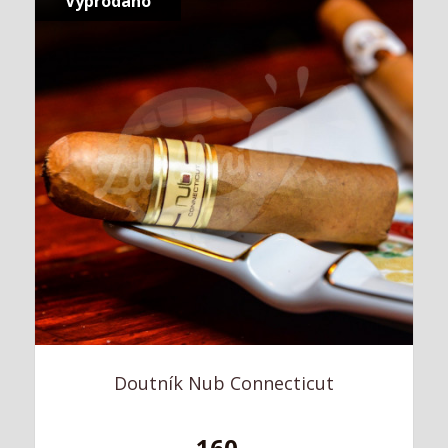
Vyprodáno
Doutník Nub Connecticut
160,-