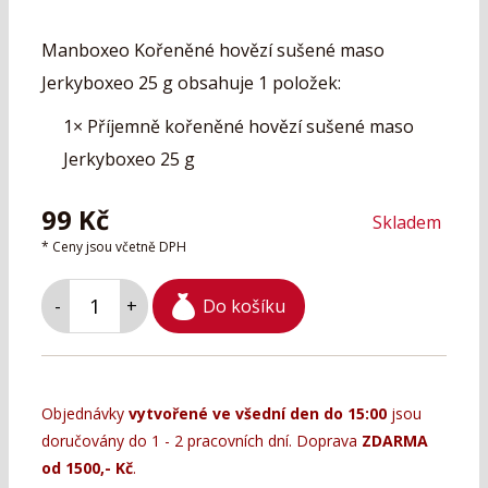
Manboxeo Kořeněné hovězí sušené maso
Jerkyboxeo 25 g obsahuje 1 položek:
1×
Příjemně kořeněné hovězí sušené maso
Jerkyboxeo 25 g
99
Kč
Skladem
* Ceny jsou včetně DPH
Do košíku
-
+
Objednávky
vytvořené ve všední den do 15:00
jsou
doručovány do 1 - 2 pracovních dní. Doprava
ZDARMA
od 1500,- Kč
.