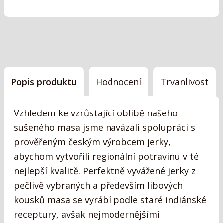
Popis produktu
Hodnocení
Trvanlivost
Vzhledem ke vzrůstající oblibě našeho
sušeného masa jsme navázali spolupráci s
prověřeným českým výrobcem jerky,
abychom vytvořili regionální potravinu v té
nejlepší kvalitě. Perfektně vyvážené jerky z
pečlivě vybraných a především libových
kousků masa se vyrábí podle staré indiánské
receptury, avšak nejmodernějšími