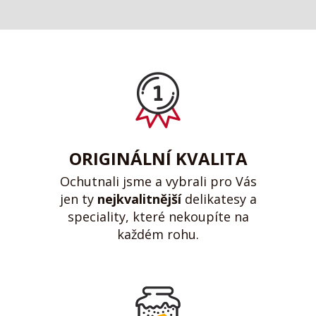
ORIGINÁLNÍ KVALITA
Ochutnali jsme a vybrali pro Vás
jen ty
nejkvalitnější
delikatesy a
speciality, které nekoupíte na
každém rohu.