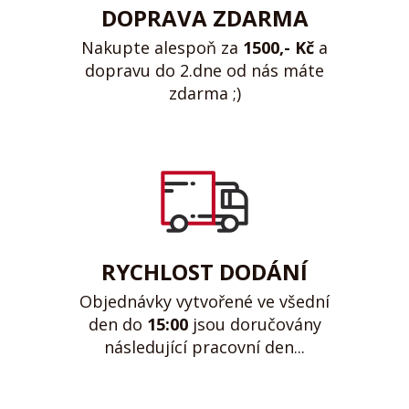
DOPRAVA ZDARMA
Nakupte alespoň za
1500,- Kč
a
dopravu do 2.dne od nás máte
zdarma ;)
RYCHLOST DODÁNÍ
Objednávky vytvořené ve všední
den do
15:00
jsou doručovány
následující pracovní den...