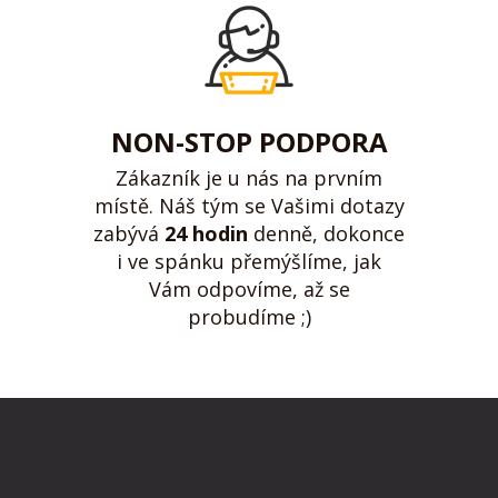
NON-STOP PODPORA
Zákazník je u nás na prvním
místě. Náš tým se Vašimi dotazy
zabývá
24 hodin
denně, dokonce
i ve spánku přemýšlíme, jak
Vám odpovíme, až se
probudíme ;)