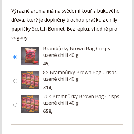
Výrazné aroma má na svědomí kouř z bukového
dřeva, který je doplněný trochou prášku z chilly
papričky Scotch Bonnet. Bez lepku, vhodné pro
vegany.
Brambůrky Brown Bag Crisps -
uzené chilli 40 g
49,-
8× Brambůrky Brown Bag Crisps -
uzené chilli 40 g
314,-
20× Brambůrky Brown Bag Crisps -
uzené chilli 40 g
659,-