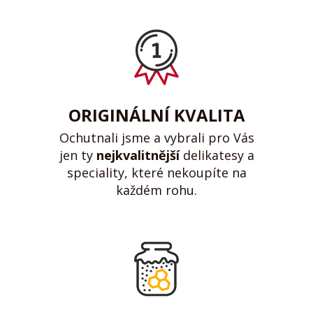
ORIGINÁLNÍ KVALITA
Ochutnali jsme a vybrali pro Vás
jen ty
nejkvalitnější
delikatesy a
speciality, které nekoupíte na
každém rohu.