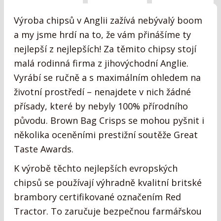
Výroba chipsů v Anglii zažívá nebývalý boom
a my jsme hrdí na to, že vám přinášíme ty
nejlepší z nejlepších! Za těmito chipsy stojí
malá rodinná firma z jihovýchodní Anglie.
Vyrábí se ručně a s maximálním ohledem na
životní prostředí – nenajdete v nich žádné
přísady, které by nebyly 100% přírodního
původu. Brown Bag Crisps se mohou pyšnit i
několika oceněními prestižní soutěže Great
Taste Awards.
K výrobě těchto nejlepších evropských
chipsů se používají výhradně kvalitní britské
brambory certifikované označením Red
Tractor. To zaručuje bezpečnou farmářskou