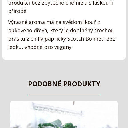
produkci bez zbytečné chemie a s láskou k
přírodě.
Výrazné aroma má na svědomí kouř z
bukového dřeva, který je doplněný trochou
prášku z chilly papričky Scotch Bonnet. Bez
lepku, vhodné pro vegany.
PODOBNÉ PRODUKTY