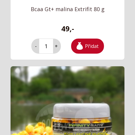
Bcaa Gt+ malina Extrifit 80 g
49,-
Přidat
-
+