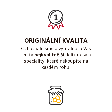
ORIGINÁLNÍ KVALITA
Ochutnali jsme a vybrali pro Vás
jen ty
nejkvalitnější
delikatesy a
speciality, které nekoupíte na
každém rohu.