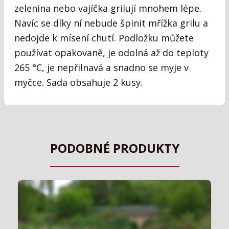
zelenina nebo vajíčka grilují mnohem lépe.
Navíc se díky ní nebude špinit mřížka grilu a
nedojde k mísení chutí. Podložku můžete
používat opakovaně, je odolná až do teploty
265 °C, je nepřilnavá a snadno se myje v
myčce. Sada obsahuje 2 kusy.
PODOBNÉ PRODUKTY