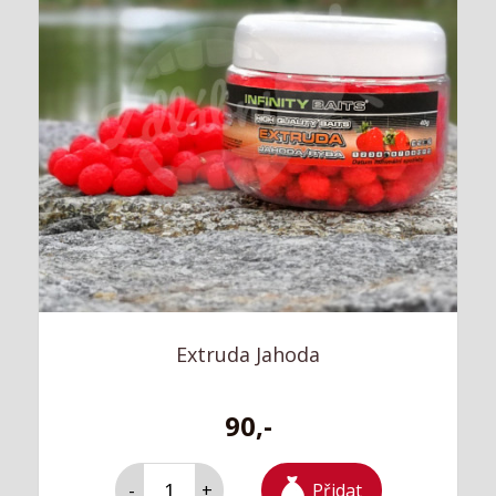
Extruda Jahoda
90,-
Přidat
-
+