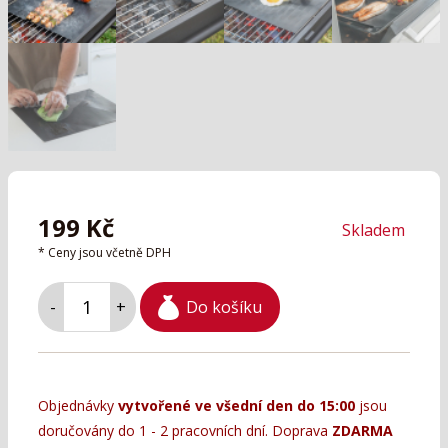
199
Kč
Skladem
* Ceny jsou včetně DPH
Do košíku
-
+
Objednávky
vytvořené ve všední den do 15:00
jsou
doručovány do 1 - 2 pracovních dní. Doprava
ZDARMA