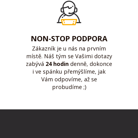
NON-STOP PODPORA
Zákazník je u nás na prvním
místě. Náš tým se Vašimi dotazy
zabývá
24 hodin
denně, dokonce
i ve spánku přemýšlíme, jak
Vám odpovíme, až se
probudíme ;)