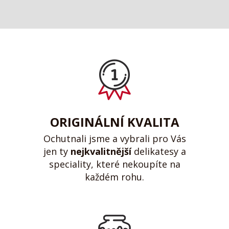
ORIGINÁLNÍ KVALITA
Ochutnali jsme a vybrali pro Vás
jen ty
nejkvalitnější
delikatesy a
speciality, které nekoupíte na
každém rohu.