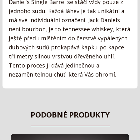
Daniel's Single Barrel se stáčí vždy pouze z
jednoho sudu. Každá láhev je tak unikátní a
má své individuální označení. Jack Daniels
není bourbon, je to tennessee whiskey, která
ještě před umíštěním do čerstvě vypálených
dubových sudů prokapává kapku po kapce
tři metry silnou vrstvou dřevěného uhlí.
Tento proces ji dává jedinečnou a
nezaměnitelnou chuť, která Vás ohromí.
PODOBNÉ PRODUKTY