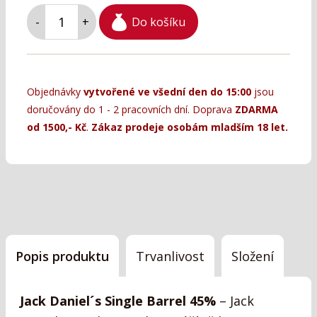
Do košíku
-
+
Objednávky
vytvořené ve všední den do 15:00
jsou
doručovány do 1 - 2 pracovních dní. Doprava
ZDARMA
od 1500,- Kč
.
Zákaz prodeje osobám mladším 18 let.
Popis produktu
Trvanlivost
Složení
Jack Daniel´s Single Barrel 45%
– Jack