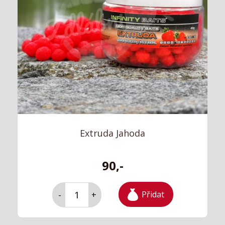
Extruda Jahoda
90,-
Přidat
-
+