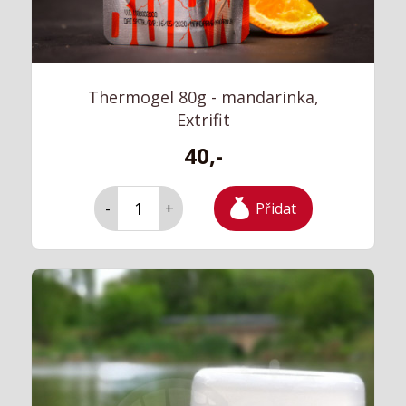
Thermogel 80g - mandarinka,
Extrifit
40,-
Přidat
-
+