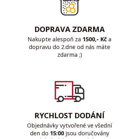
DOPRAVA ZDARMA
Nakupte alespoň za
1500,- Kč
a
dopravu do 2.dne od nás máte
zdarma ;)
RYCHLOST DODÁNÍ
Objednávky vytvořené ve všední
den do
15:00
jsou doručovány