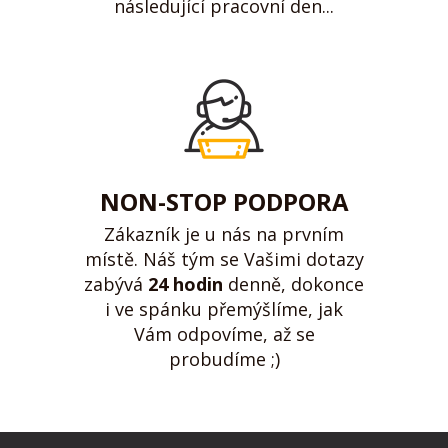
následující pracovní den...
NON-STOP PODPORA
Zákazník je u nás na prvním
místě. Náš tým se Vašimi dotazy
zabývá
24 hodin
denně, dokonce
i ve spánku přemýšlíme, jak
Vám odpovíme, až se
probudíme ;)