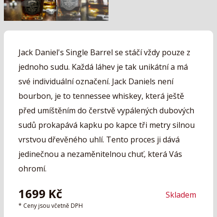
Jack Daniel's Single Barrel se stáčí vždy pouze z
jednoho sudu. Každá láhev je tak unikátní a má
své individuální označení. Jack Daniels není
bourbon, je to tennessee whiskey, která ještě
před umíštěním do čerstvě vypálených dubových
sudů prokapává kapku po kapce tři metry silnou
vrstvou dřevěného uhlí. Tento proces ji dává
jedinečnou a nezaměnitelnou chuť, která Vás
ohromí.
1699
Kč
Skladem
* Ceny jsou včetně DPH