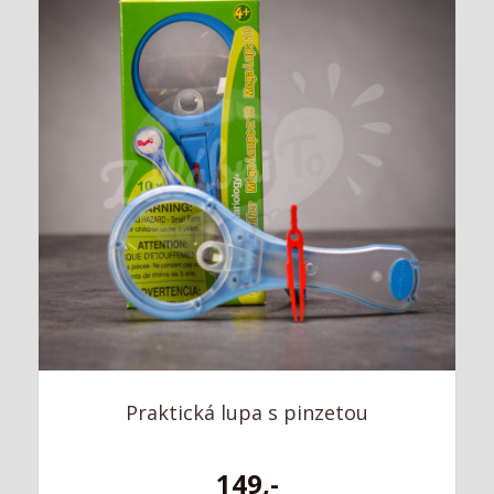
Praktická lupa s pinzetou
149,-