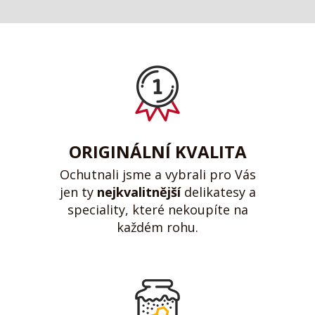
ORIGINÁLNÍ KVALITA
Ochutnali jsme a vybrali pro Vás
jen ty
nejkvalitnější
delikatesy a
speciality, které nekoupíte na
každém rohu.