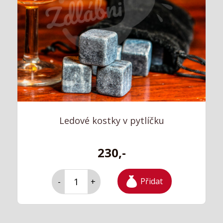
Ledové kostky v pytlíčku
230,-
Přidat
-
+