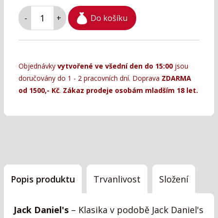
Do košíku
-
+
Objednávky
vytvořené ve všední den do 15:00
jsou
doručovány do 1 - 2 pracovních dní. Doprava
ZDARMA
od 1500,- Kč
.
Zákaz prodeje osobám mladším 18 let.
Popis produktu
Trvanlivost
Složení
Jack Daniel's
– Klasika v podobě Jack Daniel's