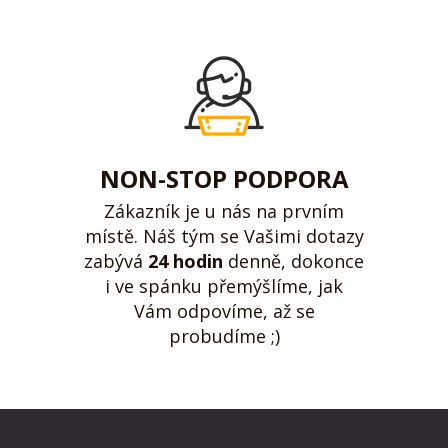
NON-STOP PODPORA
Zákazník je u nás na prvním
místě. Náš tým se Vašimi dotazy
zabývá
24 hodin
denně, dokonce
i ve spánku přemýšlíme, jak
Vám odpovíme, až se
probudíme ;)