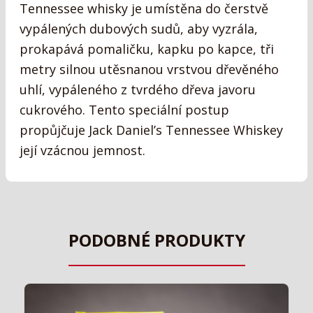
Tennessee whisky je umístěna do čerstvě
vypálených dubových sudů, aby vyzrála,
prokapává pomaličku, kapku po kapce, tři
metry silnou utěsnanou vrstvou dřevěného
uhlí, vypáleného z tvrdého dřeva javoru
cukrového. Tento speciální postup
propůjčuje Jack Daniel’s Tennessee Whiskey
její vzácnou jemnost.
PODOBNÉ PRODUKTY