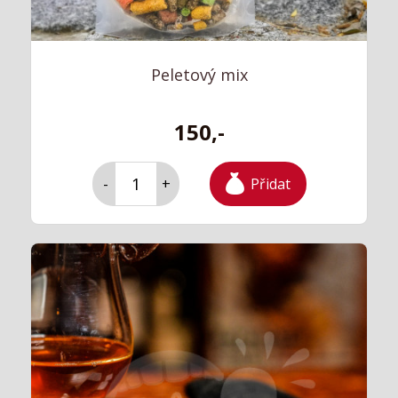
Peletový mix
150,-
Přidat
-
+