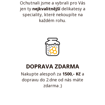
Ochutnali jsme a vybrali pro Vás
jen ty
nejkvalitnější
delikatesy a
speciality, které nekoupíte na
každém rohu.
DOPRAVA ZDARMA
Nakupte alespoň za
1500,- Kč
a
dopravu do 2.dne od nás máte
zdarma ;)