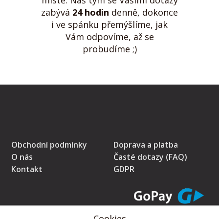
zabývá
24 hodin
denně, dokonce
i ve spánku přemýšlíme, jak
Vám odpovíme, až se
probudíme ;)
Obchodní podmínky
Doprava a platba
O nás
Časté dotazy (FAQ)
Kontakt
GDPR
Cookies