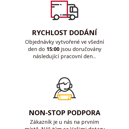
RYCHLOST DODÁNÍ
Objednávky vytvořené ve všední
den do
15:00
jsou doručovány
následující pracovní den...
NON-STOP PODPORA
Zákazník je u nás na prvním
místě. Náš tým se Vašimi dotazy