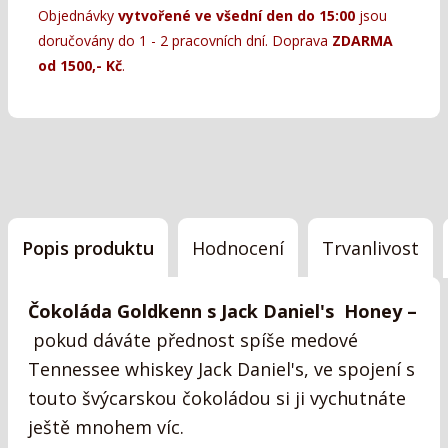
Objednávky
vytvořené ve všední den do 15:00
jsou
doručovány do 1 - 2 pracovních dní. Doprava
ZDARMA
od 1500,- Kč
.
Popis produktu
Hodnocení
Trvanlivost
Čokoláda Goldkenn s Jack Daniel's Honey –
pokud dáváte přednost spíše medové
Tennessee whiskey Jack Daniel's, ve spojení s
touto švýcarskou čokoládou si ji vychutnáte
ještě mnohem víc.