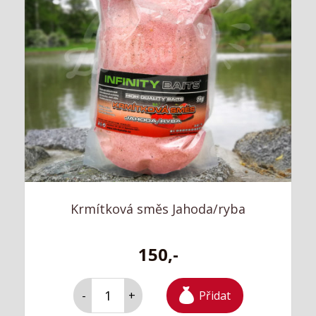
Krmítková směs Jahoda/ryba
150,-
Přidat
-
+