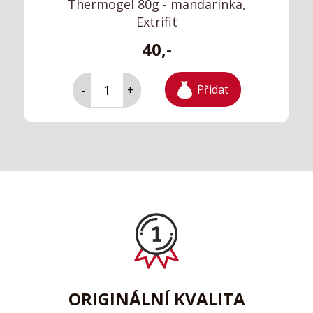
Thermogel 80g - mandarinka,
Extrifit
40,-
Přidat
-
+
ORIGINÁLNÍ KVALITA