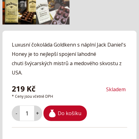
Luxusní čokoláda Goldkenn s náplní Jack Daniel's
Honey je to nejlepší spojení lahodné
chuti švýcarských mistrů a medového skvostu z
USA.
219
Kč
Skladem
* Ceny jsou včetně DPH
Do košíku
-
+