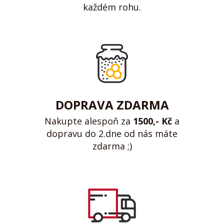
každém rohu.
DOPRAVA ZDARMA
Nakupte alespoň za
1500,- Kč
a
dopravu do 2.dne od nás máte
zdarma ;)