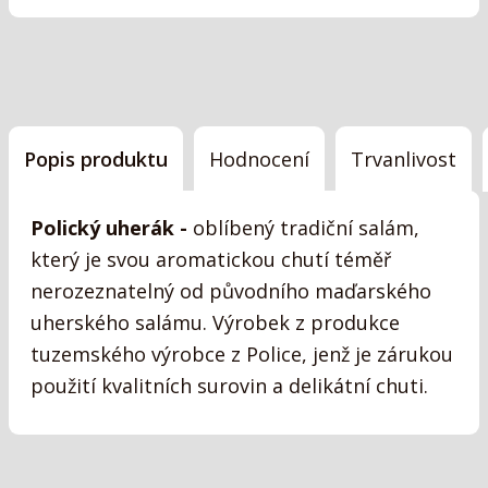
Popis produktu
Hodnocení
Trvanlivost
Polický uherák -
oblíbený tradiční salám,
který je svou aromatickou chutí téměř
nerozeznatelný od původního maďarského
uherského salámu. Výrobek z produkce
tuzemského výrobce z Police, jenž je zárukou
použití kvalitních surovin a delikátní chuti.