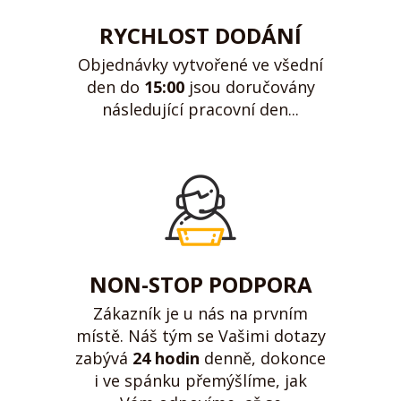
RYCHLOST DODÁNÍ
Objednávky vytvořené ve všední
den do
15:00
jsou doručovány
následující pracovní den...
NON-STOP PODPORA
Zákazník je u nás na prvním
místě. Náš tým se Vašimi dotazy
zabývá
24 hodin
denně, dokonce
i ve spánku přemýšlíme, jak