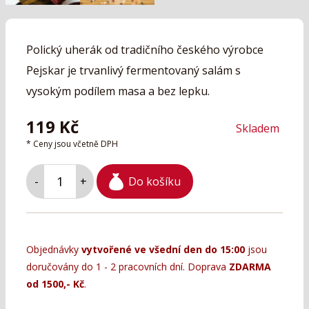
Polický uherák od tradičního českého výrobce
Pejskar je trvanlivý fermentovaný salám s
vysokým podílem masa a bez lepku.
119
Kč
Skladem
* Ceny jsou včetně DPH
Do košíku
-
+
Objednávky
vytvořené ve všední den do 15:00
jsou
doručovány do 1 - 2 pracovních dní. Doprava
ZDARMA
od 1500,- Kč
.