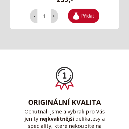
Přidat
-
+
ORIGINÁLNÍ KVALITA
Ochutnali jsme a vybrali pro Vás
jen ty
nejkvalitnější
delikatesy a
speciality, které nekoupíte na