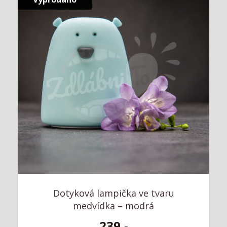
Dotyková lampička ve tvaru
medvídka – modrá
239,-