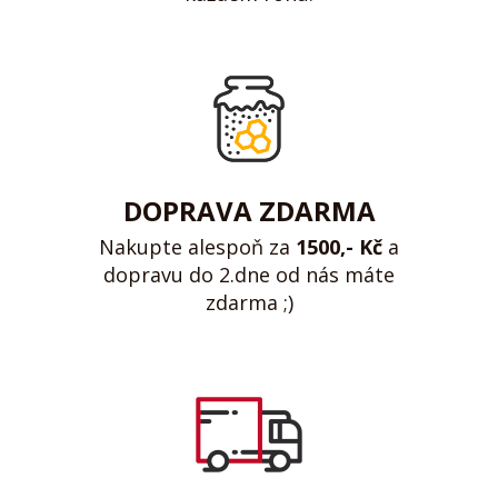
DOPRAVA ZDARMA
Nakupte alespoň za
1500,- Kč
a
dopravu do 2.dne od nás máte
zdarma ;)