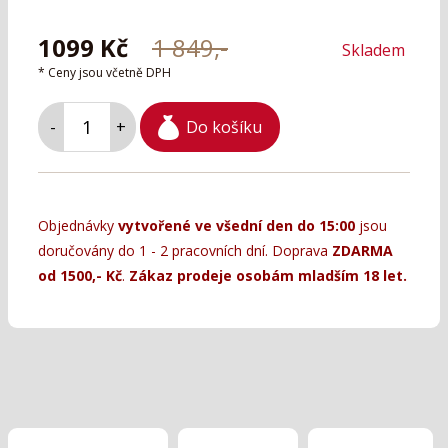
1099
Kč
1 849,-
Skladem
* Ceny jsou včetně DPH
Do košíku
-
+
Objednávky
vytvořené ve všední den do 15:00
jsou
doručovány do 1 - 2 pracovních dní. Doprava
ZDARMA
od 1500,- Kč
.
Zákaz prodeje osobám mladším 18 let.