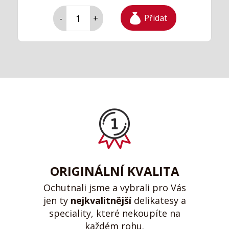
Přidat
-
+
ORIGINÁLNÍ KVALITA
Ochutnali jsme a vybrali pro Vás
jen ty
nejkvalitnější
delikatesy a
speciality, které nekoupíte na
každém rohu.