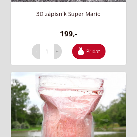
3D zápisník Super Mario
199,-
Přidat
-
+