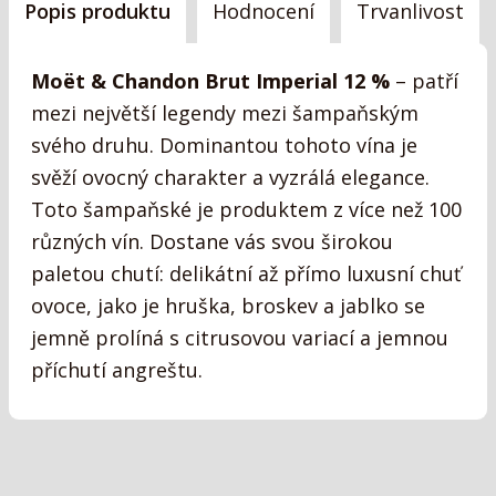
Popis produktu
Hodnocení
Trvanlivost
Moët & Chandon Brut Imperial 12 %
– patří
mezi největší legendy mezi šampaňským
svého druhu. Dominantou tohoto vína je
svěží ovocný charakter a vyzrálá elegance.
Toto šampaňské je produktem z více než 100
různých vín. Dostane vás svou širokou
paletou chutí: delikátní až přímo luxusní chuť
ovoce, jako je hruška, broskev a jablko se
jemně prolíná s citrusovou variací a jemnou
příchutí angreštu.