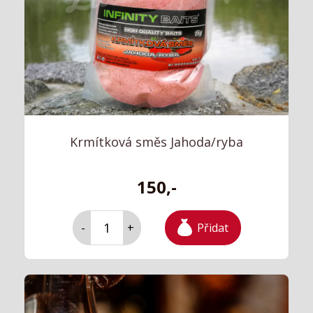
Krmítková směs Jahoda/ryba
150,-
Přidat
-
+