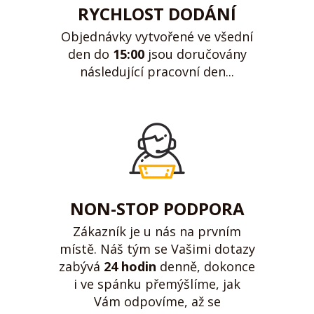
RYCHLOST DODÁNÍ
Objednávky vytvořené ve všední
den do
15:00
jsou doručovány
následující pracovní den...
NON-STOP PODPORA
Zákazník je u nás na prvním
místě. Náš tým se Vašimi dotazy
zabývá
24 hodin
denně, dokonce
i ve spánku přemýšlíme, jak
Vám odpovíme, až se