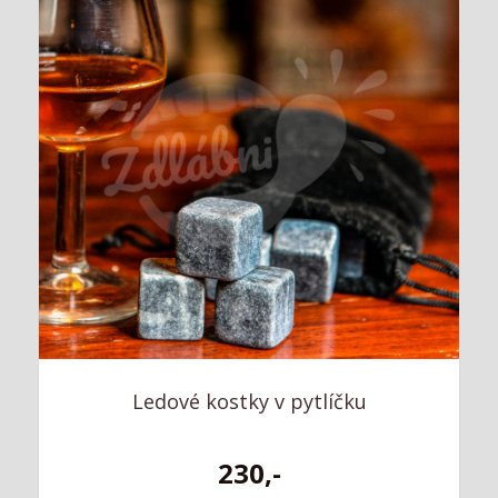
Ledové kostky v pytlíčku
230,-