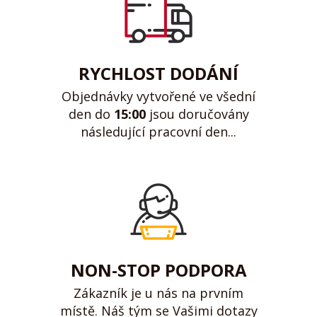
RYCHLOST DODÁNÍ
Objednávky vytvořené ve všední
den do
15:00
jsou doručovány
následující pracovní den...
NON-STOP PODPORA
Zákazník je u nás na prvním
místě. Náš tým se Vašimi dotazy