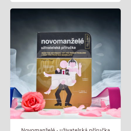
Novomanželé - uživatelská příručka