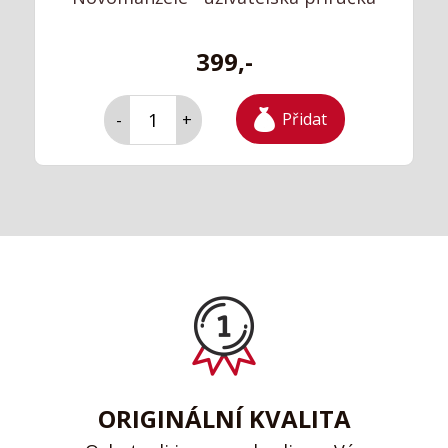
399,-
Přidat
-
+
ORIGINÁLNÍ KVALITA