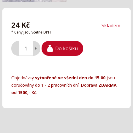
24
Kč
Skladem
* Ceny jsou včetně DPH
Do košíku
-
+
Objednávky
vytvořené ve všední den do 15:00
jsou
doručovány do 1 - 2 pracovních dní. Doprava
ZDARMA
od 1500,- Kč
.