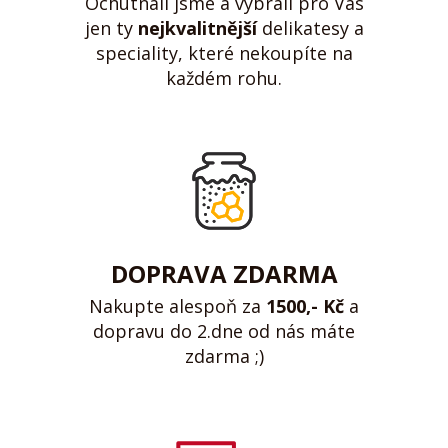
Ochutnali jsme a vybrali pro Vás
jen ty
nejkvalitnější
delikatesy a
speciality, které nekoupíte na
každém rohu.
DOPRAVA ZDARMA
Nakupte alespoň za
1500,- Kč
a
dopravu do 2.dne od nás máte
zdarma ;)