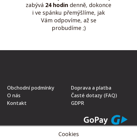
zabývá
24 hodin
denně, dokonce
i ve spánku přemýšlíme, jak
Vám odpovíme, až se
probudíme ;)
Obchodní podmínky
Doprava a platba
O nás
Časté dotazy (FAQ)
Kontakt
GDPR
Cookies