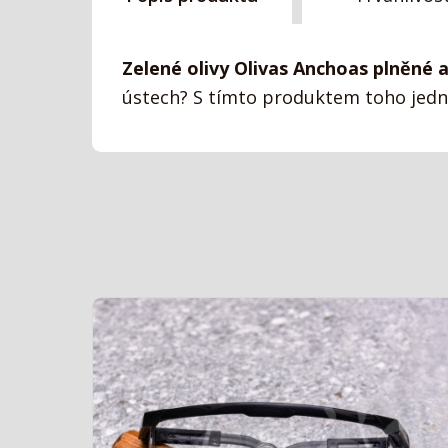
Zelené olivy Olivas Anchoas plněné 
ústech? S tímto produktem toho jedno