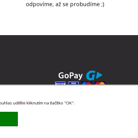
odpovíme, až se probudíme ;)
hlas udělíte kliknutím na tlačítko "OK".