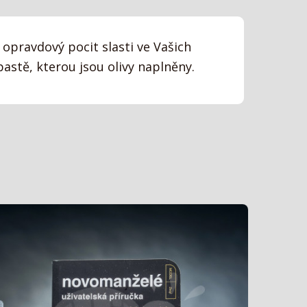
t opravdový pocit slasti ve Vašich
astě, kterou jsou olivy naplněny.