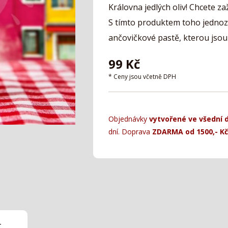
Královna jedlých oliv! Chcete za
S tímto produktem toho jednoz
ančovičkové pastě, kterou jsou
99
Kč
* Ceny jsou včetně DPH
Objednávky
vytvořené ve všední 
dní. Doprava
ZDARMA od 1500,- Kč
t