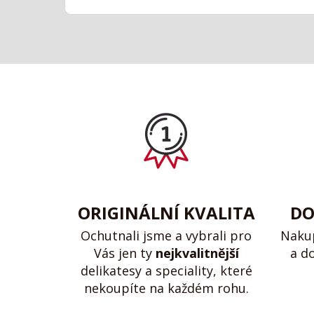
ORIGINÁLNÍ KVALITA
DO
Ochutnali jsme a vybrali pro
Naku
Vás jen ty
nejkvalitnější
a d
delikatesy a speciality, které
nekoupíte na každém rohu.