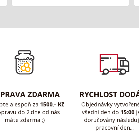
PRAVA ZDARMA
RYCHLOST DOD
pte alespoň za
1500,- Kč
Objednávky vytvořen
opravu do 2.dne od nás
všední den do
15:00
j
máte zdarma ;)
doručovány následuj
pracovní den...