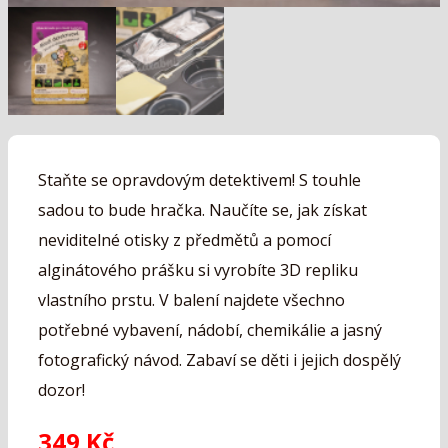
Staňte se opravdovým detektivem! S touhle
sadou to bude hračka. Naučíte se, jak získat
neviditelné otisky z předmětů a pomocí
alginátového prášku si vyrobíte 3D repliku
vlastního prstu. V balení najdete všechno
potřebné vybavení, nádobí, chemikálie a jasný
fotografický návod. Zabaví se děti i jejich dospělý
dozor!
349
Kč