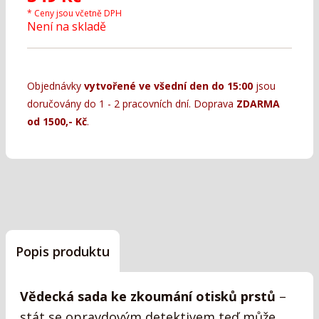
* Ceny jsou včetně DPH
Není na skladě
Objednávky
vytvořené ve všední den do 15:00
jsou
doručovány do 1 - 2 pracovních dní. Doprava
ZDARMA
od 1500,- Kč
.
Popis produktu
Vědecká sada ke zkoumání otisků prstů
–
stát se opravdovým detektivem teď může