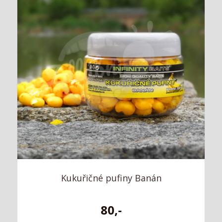
Kukuřičné pufiny Banán
80,-