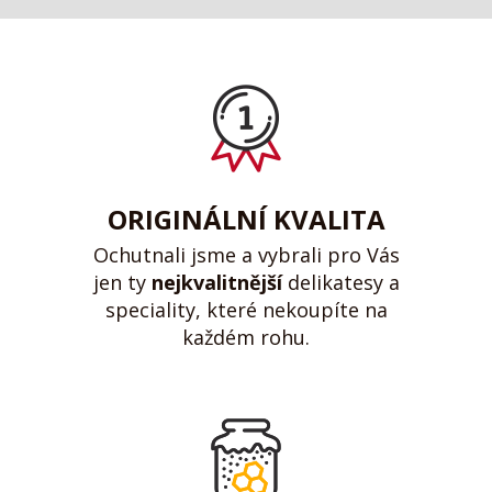
ORIGINÁLNÍ KVALITA
Ochutnali jsme a vybrali pro Vás
jen ty
nejkvalitnější
delikatesy a
speciality, které nekoupíte na
každém rohu.