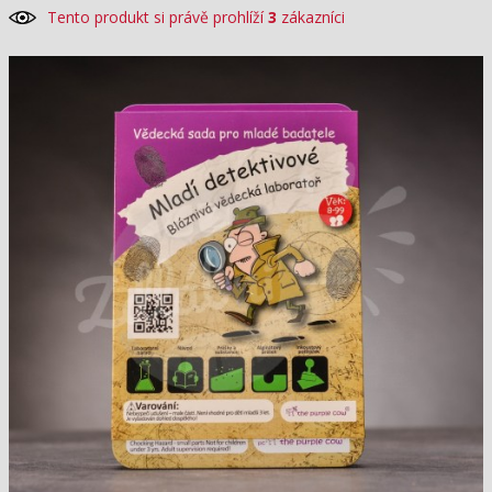
Tento produkt si právě prohlíží
3
zákazníci