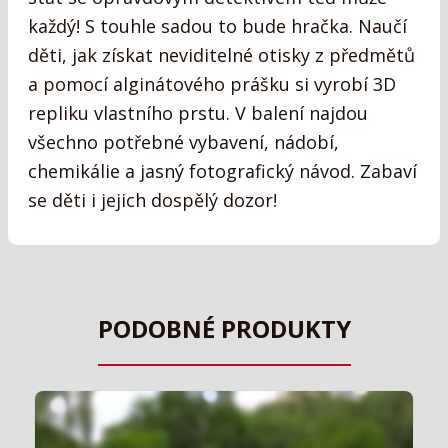
každý! S touhle sadou to bude hračka. Naučí
děti, jak získat neviditelné otisky z předmětů
a pomocí alginátového prášku si vyrobí 3D
repliku vlastního prstu. V balení najdou
všechno potřebné vybavení, nádobí,
chemikálie a jasný fotografický návod. Zabaví
se děti i jejich dospělý dozor!
PODOBNÉ PRODUKTY