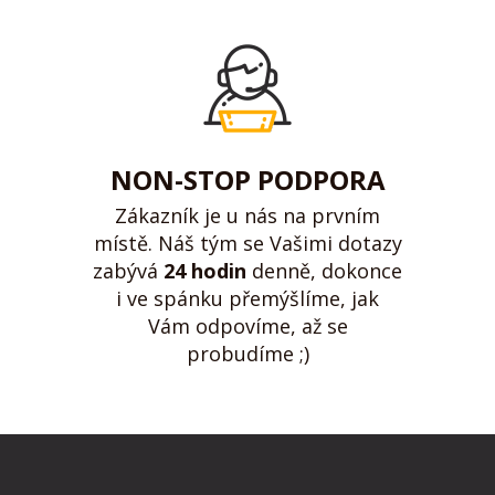
NON-STOP PODPORA
Zákazník je u nás na prvním
místě. Náš tým se Vašimi dotazy
zabývá
24 hodin
denně, dokonce
i ve spánku přemýšlíme, jak
Vám odpovíme, až se
probudíme ;)