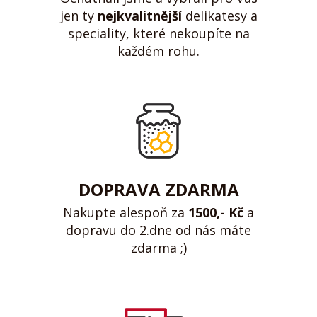
jen ty
nejkvalitnější
delikatesy a
speciality, které nekoupíte na
každém rohu.
DOPRAVA ZDARMA
Nakupte alespoň za
1500,- Kč
a
dopravu do 2.dne od nás máte
zdarma ;)