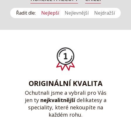
Řadit dle:
Nejlepší
Nejlevnější
Nejdražší
ORIGINÁLNÍ KVALITA
Ochutnali jsme a vybrali pro Vás
jen ty
nejkvalitnější
delikatesy a
speciality, které nekoupíte na
každém rohu.