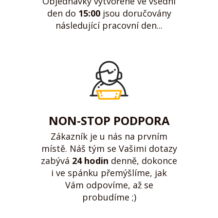
Objednávky vytvořené ve všední
den do
15:00
jsou doručovány
následující pracovní den...
NON-STOP PODPORA
Zákazník je u nás na prvním
místě. Náš tým se Vašimi dotazy
zabývá
24 hodin
denně, dokonce
i ve spánku přemýšlíme, jak
Vám odpovíme, až se
probudíme ;)