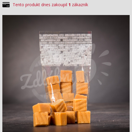
Tento produkt dnes zakoupil
1
zákazník