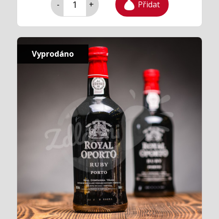
Přidat
-
+
Vyprodáno