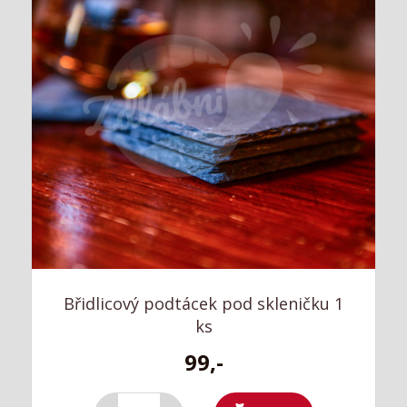
Břidlicový podtácek pod skleničku 1
ks
99,-