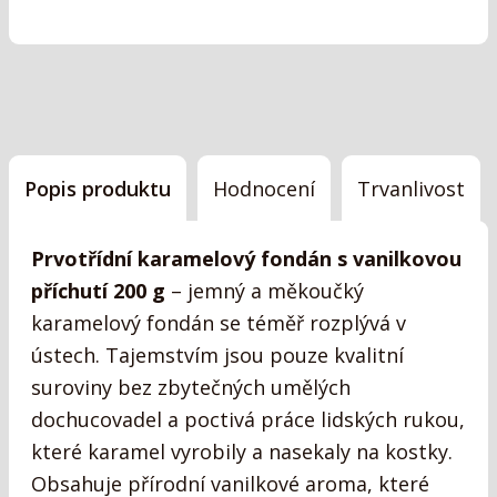
Popis produktu
Hodnocení
Trvanlivost
Prvotřídní karamelový fondán s vanilkovou
příchutí 200 g
– jemný a měkoučký
karamelový fondán se téměř rozplývá v
ústech. Tajemstvím jsou pouze kvalitní
suroviny bez zbytečných umělých
dochucovadel a poctivá práce lidských rukou,
které karamel vyrobily a nasekaly na kostky.
Obsahuje přírodní vanilkové aroma, které