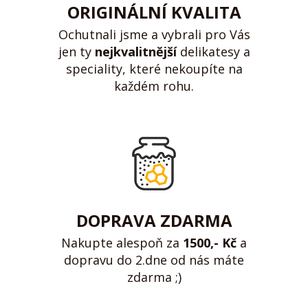
ORIGINÁLNÍ KVALITA
Ochutnali jsme a vybrali pro Vás
jen ty
nejkvalitnější
delikatesy a
speciality, které nekoupíte na
každém rohu.
DOPRAVA ZDARMA
Nakupte alespoň za
1500,- Kč
a
dopravu do 2.dne od nás máte
zdarma ;)