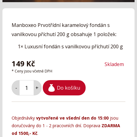
Manboxeo Prvotřídní karamelový fondán s
vanilkovou příchutí 200 g obsahuje 1 položek:
1×
Luxusní fondán s vanilkovou příchutí 200 g
149
Kč
Skladem
* Ceny jsou včetně DPH
Do košíku
-
+
Objednávky
vytvořené ve všední den do 15:00
jsou
doručovány do 1 - 2 pracovních dní. Doprava
ZDARMA
od 1500,- Kč
.