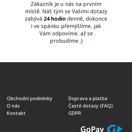
Zákazník je u nás na prvním
místě. Náš tým se Vašimi dotazy
zabývá
24 hodin
denně, dokonce
i ve spánku přemýšlíme, jak
Vám odpovíme, až se
probudíme ;)
Obchodní podmínky
Doprava a platba
O nás
Časté dotazy (FAQ)
Kontakt
GDPR