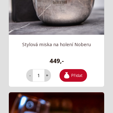
Stylová miska na holení Noberu
449,-
Přidat
-
+