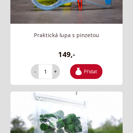
Praktická lupa s pinzetou
149,-
Přidat
-
+