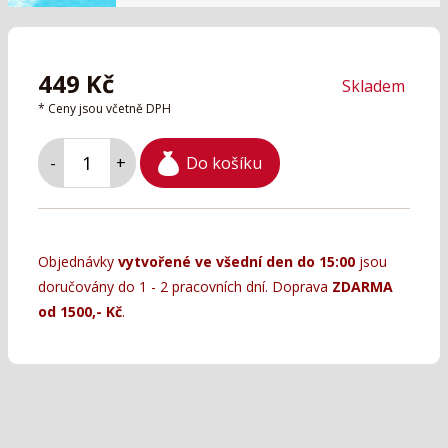
449
Kč
Skladem
* Ceny jsou včetně DPH
Do košíku
-
+
Objednávky
vytvořené ve všední den do 15:00
jsou
doručovány do 1 - 2 pracovních dní. Doprava
ZDARMA
od 1500,- Kč
.