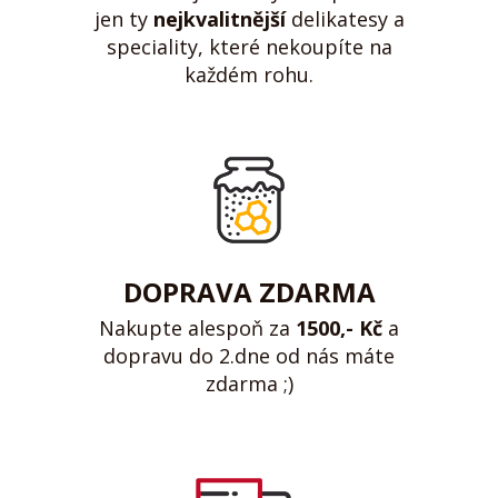
jen ty
nejkvalitnější
delikatesy a
speciality, které nekoupíte na
každém rohu.
DOPRAVA ZDARMA
Nakupte alespoň za
1500,- Kč
a
dopravu do 2.dne od nás máte
zdarma ;)