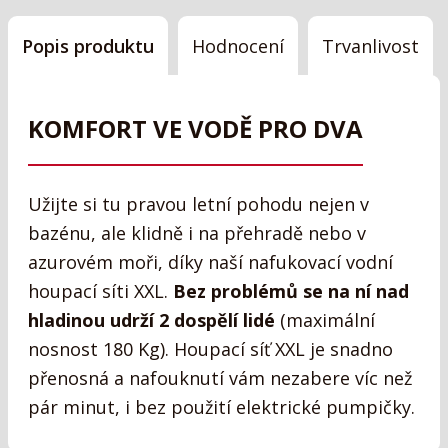
Popis produktu
Hodnocení
Trvanlivost
KOMFORT VE VODĚ PRO DVA
Užijte si tu pravou letní pohodu nejen v
bazénu, ale klidně i na přehradě nebo v
azurovém moři, díky naší nafukovací vodní
houpací síti XXL.
Bez problémů se na ní nad
hladinou udrží 2 dospělí lidé
(maximální
nosnost 180 Kg). Houpací síť XXL je snadno
přenosná a nafouknutí vám nezabere víc než
pár minut, i bez použití elektrické pumpičky.