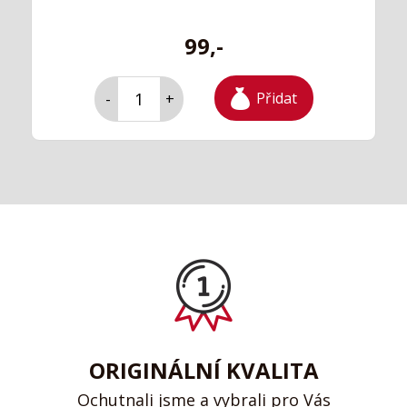
99,-
Přidat
-
+
ORIGINÁLNÍ KVALITA
Ochutnali jsme a vybrali pro Vás