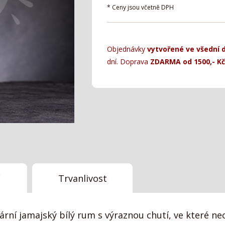
* Ceny jsou včetně DPH
Objednávky
vytvořené ve všední 
dní. Doprava
ZDARMA od 1500,- Kč
Trvanlivost
rní jamajský bílý rum s výraznou chutí, ve které nec