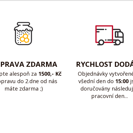
PRAVA ZDARMA
RYCHLOST DOD
pte alespoň za
1500,- Kč
Objednávky vytvořen
opravu do 2.dne od nás
všední den do
15:00
j
máte zdarma ;)
doručovány následuj
pracovní den...