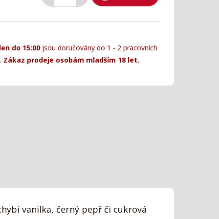
den do 15:00
jsou doručovány do 1 - 2 pracovních
.
Zákaz prodeje osobám mladším 18 let.
hybí vanilka, černý pepř či cukrová