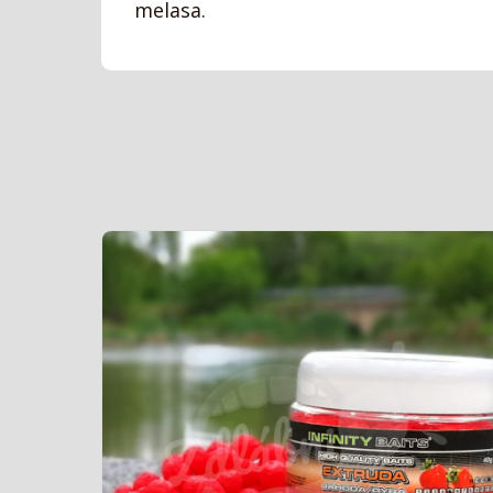
melasa.