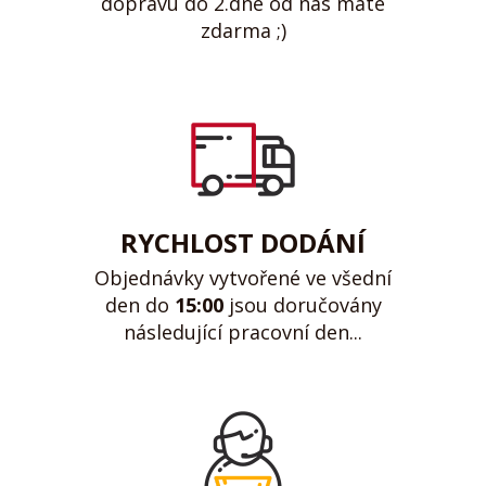
dopravu do 2.dne od nás máte
zdarma ;)
RYCHLOST DODÁNÍ
Objednávky vytvořené ve všední
den do
15:00
jsou doručovány
následující pracovní den...