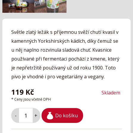
Světle zlatý ležák s příjemnou svěží chutí kvasil v
kamenných Yorkshirských kádích, díky čemuž se
u něj naplno rozvinula sladová chuť. Kvasnice
používané při fermentaci pochází z kmene, který
je nepřetržitě používaný už od roku 1900. Toto
pivo je vhodné i pro vegetariány a vegany.
119
Kč
Skladem
* Ceny jsou včetně DPH
Do košíku
-
+