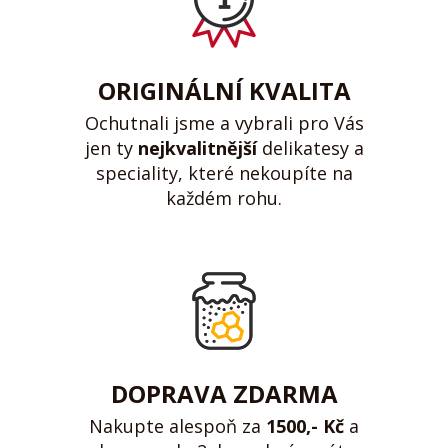
ORIGINÁLNÍ KVALITA
Ochutnali jsme a vybrali pro Vás
jen ty
nejkvalitnější
delikatesy a
speciality, které nekoupíte na
každém rohu.
DOPRAVA ZDARMA
Nakupte alespoň za
1500,- Kč
a