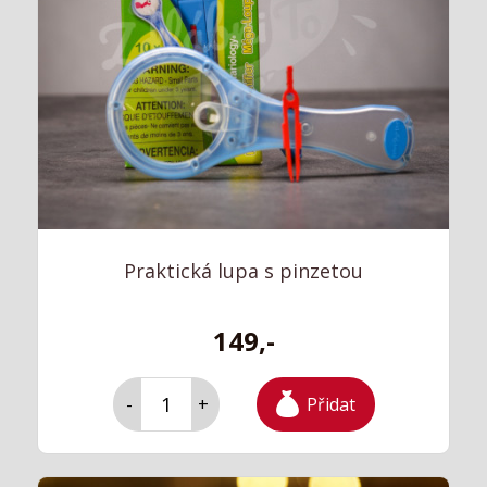
Praktická lupa s pinzetou
149,-
Přidat
-
+