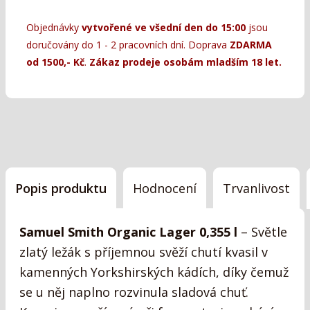
Objednávky
vytvořené ve všední den do 15:00
jsou
doručovány do 1 - 2 pracovních dní. Doprava
ZDARMA
od 1500,- Kč
.
Zákaz prodeje osobám mladším 18 let.
Popis produktu
Hodnocení
Trvanlivost
Samuel Smith Organic Lager 0,355 l
– Světle
zlatý ležák s příjemnou svěží chutí kvasil v
kamenných Yorkshirských kádích, díky čemuž
se u něj naplno rozvinula sladová chuť.