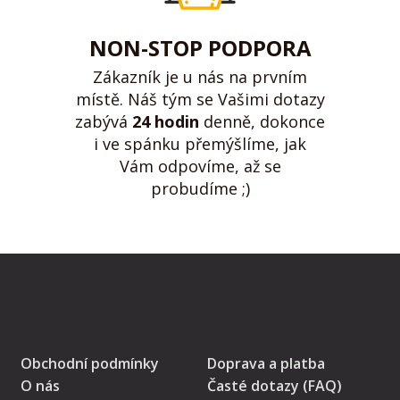
NON-STOP PODPORA
Zákazník je u nás na prvním
místě. Náš tým se Vašimi dotazy
zabývá
24 hodin
denně, dokonce
i ve spánku přemýšlíme, jak
Vám odpovíme, až se
probudíme ;)
Obchodní podmínky
Doprava a platba
O nás
Časté dotazy (FAQ)