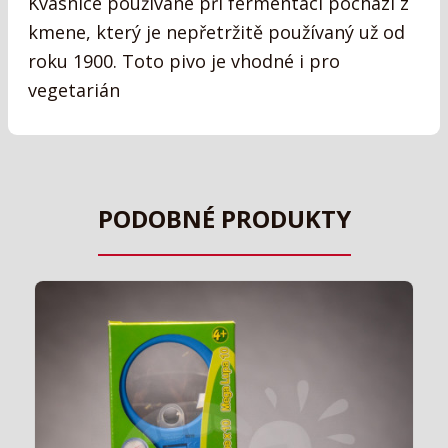
Kvasnice používané při fermentaci pochází z
kmene, který je nepřetržitě používaný už od
roku 1900. Toto pivo je vhodné i pro
vegetarián
PODOBNÉ PRODUKTY