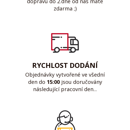
dopravu do 2.dne od nás máte
zdarma ;)
RYCHLOST DODÁNÍ
Objednávky vytvořené ve všední
den do
15:00
jsou doručovány
následující pracovní den...