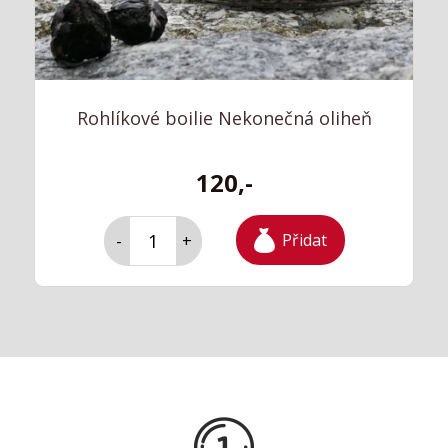
Rohlíkové boilie Nekonečná oliheň
120,-
Přidat
-
+