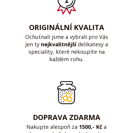
ORIGINÁLNÍ KVALITA
Ochutnali jsme a vybrali pro Vás
jen ty
nejkvalitnější
delikatesy a
speciality, které nekoupíte na
každém rohu.
DOPRAVA ZDARMA
Nakupte alespoň za
1500,- Kč
a