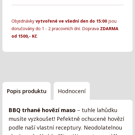
Objednávky
vytvořené ve všední den do 15:00
jsou
doručovány do 1 - 2 pracovních dní. Doprava
ZDARMA
od 1500,- Kč
.
Popis produktu
Hodnocení
BBQ trhané hovězí maso
– tuhle lahůdku
musíte vyzkoušet! Pefektně ochucené hovězí
podle naší vlastní receptury. Neodolatelnou