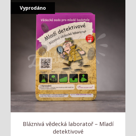
Vyprodáno
Bláznivá vědecká laboratoř – Mladí
detektivové