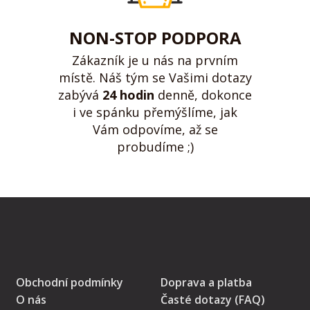
NON-STOP PODPORA
Zákazník je u nás na prvním
místě. Náš tým se Vašimi dotazy
zabývá
24 hodin
denně, dokonce
i ve spánku přemýšlíme, jak
Vám odpovíme, až se
probudíme ;)
Obchodní podmínky
Doprava a platba
O nás
Časté dotazy (FAQ)